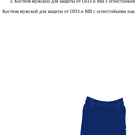
Костюм мужской для защиты от ОПЗ и МВ с огнестойким
Костюм мужской для защиты от ОПЗ и МВ с огнестойкими нак