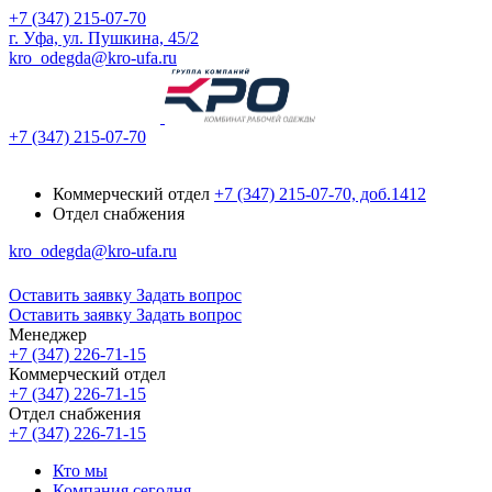
+7 (347) 215-07-70
г. Уфа, ул. Пушкина, 45/2
kro_odegda@kro-ufa.ru
+7 (347) 215-07-70
Коммерческий отдел
+7 (347) 215-07-70, доб.1412
Отдел снабжения
kro_odegda@kro-ufa.ru
Оставить заявку
Задать вопрос
Оставить заявку
Задать вопрос
Менеджер
+7 (347) 226-71-15
Коммерческий отдел
+7 (347) 226-71-15
Отдел снабжения
+7 (347) 226-71-15
Кто мы
Компания сегодня