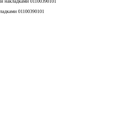
и накладками 01100390101
ладками 01100390101