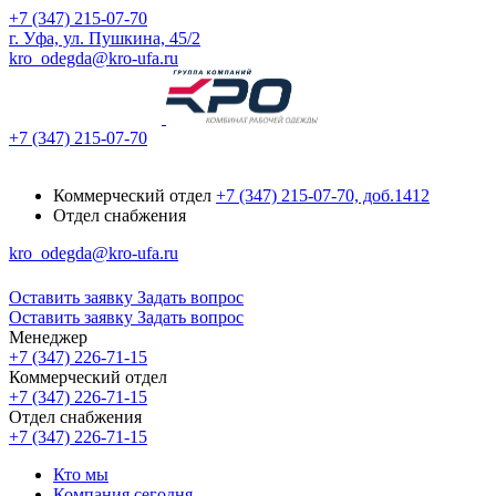
+7 (347) 215-07-70
г. Уфа, ул. Пушкина, 45/2
kro_odegda@kro-ufa.ru
+7 (347) 215-07-70
Коммерческий отдел
+7 (347) 215-07-70, доб.1412
Отдел снабжения
kro_odegda@kro-ufa.ru
Оставить заявку
Задать вопрос
Оставить заявку
Задать вопрос
Менеджер
+7 (347) 226-71-15
Коммерческий отдел
+7 (347) 226-71-15
Отдел снабжения
+7 (347) 226-71-15
Кто мы
Компания сегодня