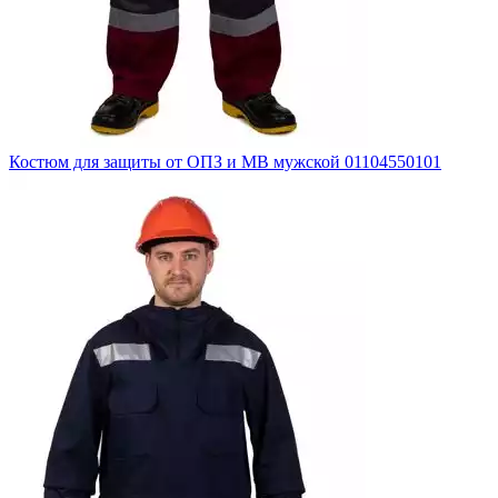
Костюм для защиты от ОПЗ и МВ мужской 01104550101