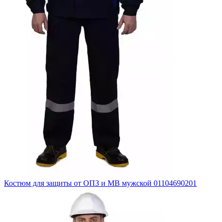
Костюм для защиты от ОПЗ и МВ мужской 01104690201