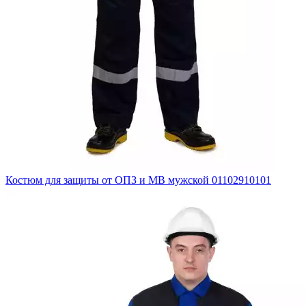
Костюм для защиты от ОПЗ и МВ мужской 01102910101