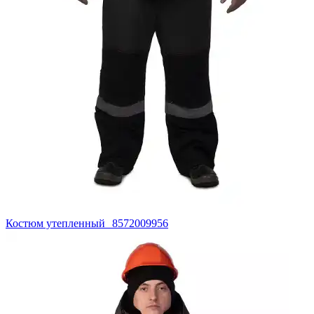
Костюм утепленный 8572009956