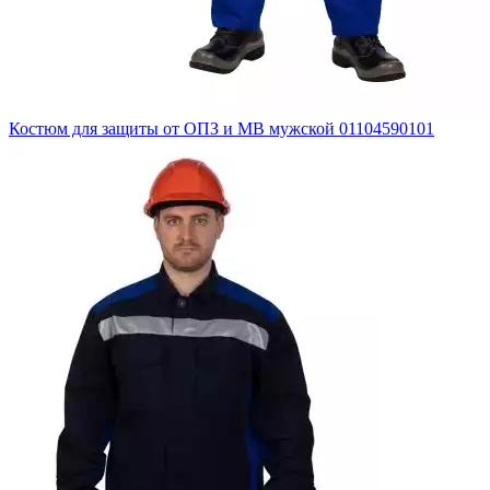
Костюм для защиты от ОПЗ и МВ мужской 01104590101