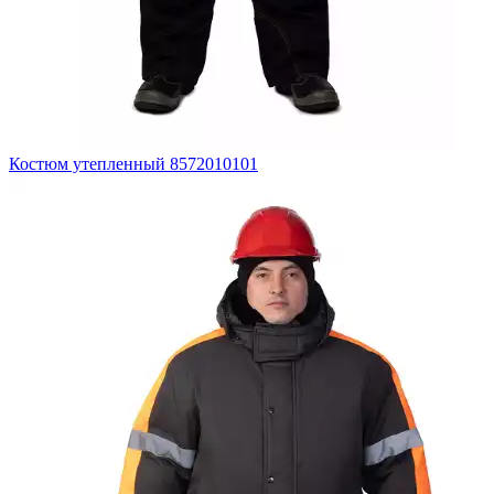
Костюм утепленный 8572010101