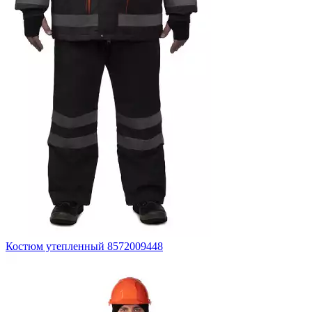
Костюм утепленный 8572009448