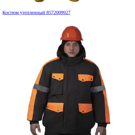
Костюм утепленный 8572009927