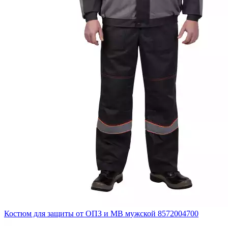
Костюм для защиты от ОПЗ и МВ мужской 8572004700