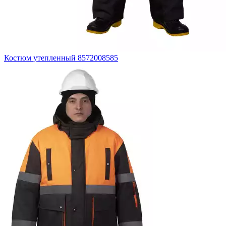
Костюм утепленный 8572008585