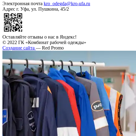
Электронная почта
kro_odegda@kro-ufa.ru
Адрес
г. Уфа, ул. Пушкина, 45/2
Оставляйте отзывы о нас в Яндекс!
© 2022 ГК «Комбинат рабочей одежды»
Создание сайта
— Red Promo