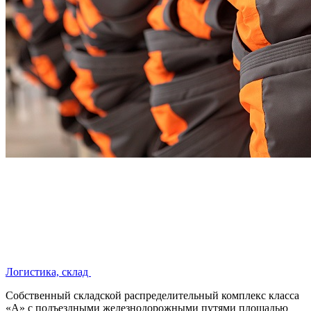
Логистика, склад
Собственный складской распределительный комплекс класса
«А» с подъездными железнодорожными путями площадью