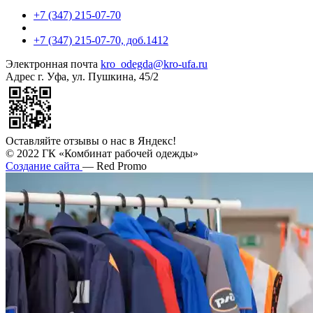
+7 (347) 215-07-70
+7 (347) 215-07-70, доб.1412
Электронная почта
kro_odegda@kro-ufa.ru
Адрес
г. Уфа, ул. Пушкина, 45/2
Оставляйте отзывы о нас в Яндекс!
© 2022 ГК «Комбинат рабочей одежды»
Создание сайта
— Red Promo