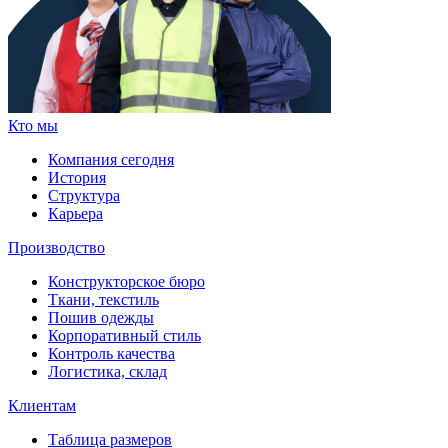
Кто мы
Компания сегодня
История
Структура
Карьера
Производство
Конструкторское бюро
Ткани, текстиль
Пошив одежды
Корпоративный стиль
Контроль качества
Логистика, склад
Клиентам
Таблица размеров