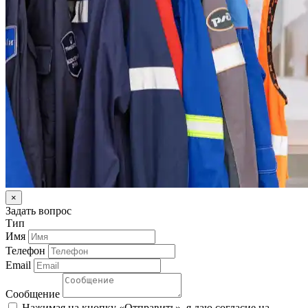
×
Задать вопрос
Тип
Имя
Телефон
Email
Сообщение
Нажимая на кнопку «Отправить», я даю согласие на