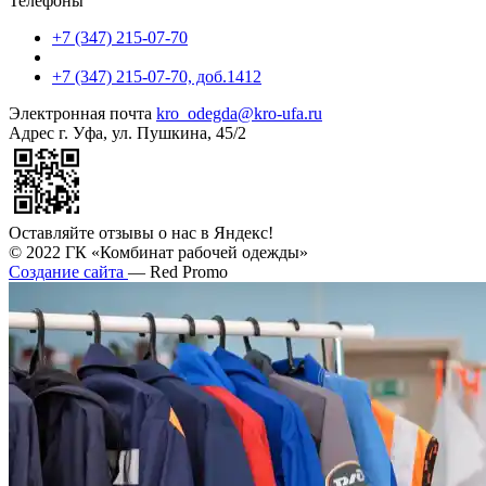
Телефоны
+7 (347) 215-07-70
+7 (347) 215-07-70, доб.1412
Электронная почта
kro_odegda@kro-ufa.ru
Адрес
г. Уфа, ул. Пушкина, 45/2
Оставляйте отзывы о нас в Яндекс!
© 2022 ГК «Комбинат рабочей одежды»
Создание сайта
— Red Promo