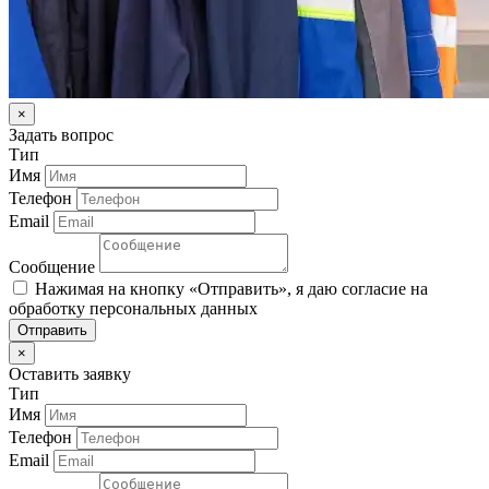
×
Задать вопрос
Тип
Имя
Телефон
Email
Сообщение
Нажимая на кнопку «Отправить», я даю согласие на
обработку персональных данных
Отправить
×
Оставить заявку
Тип
Имя
Телефон
Email