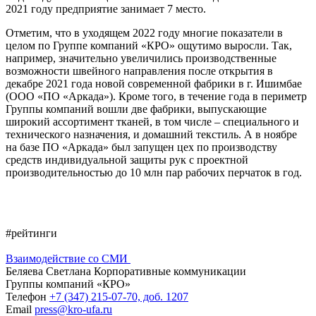
2021 году предприятие занимает 7 место.
Отметим, что в уходящем 2022 году многие показатели в
целом по Группе компаний «КРО» ощутимо выросли. Так,
например, значительно увеличились производственные
возможности швейного направления после открытия в
декабре 2021 года новой современной фабрики в г. Ишимбае
(ООО «ПО «Аркада»). Кроме того, в течение года в периметр
Группы компаний вошли две фабрики, выпускающие
широкий ассортимент тканей, в том числе – специального и
технического назначения, и домашний текстиль. А в ноябре
на базе ПО «Аркада» был запущен цех по производству
средств индивидуальной защиты рук с проектной
производительностью до 10 млн пар рабочих перчаток в год.
#рейтинги
Взаимодействие со СМИ
Беляева Светлана
Корпоративные коммуникации
Группы компаний «КРО»
Телефон
+7 (347) 215-07-70, доб. 1207
Email
press@kro-ufa.ru