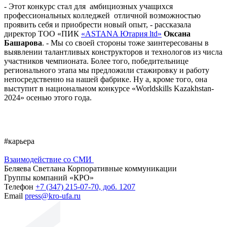
- Этот конкурс стал для амбициозных учащихся
профессиональных колледжей отличной возможностью
проявить себя и приобрести новый опыт, - рассказала
директор ТОО «ПИК
«ASTANA Ютария ltd»
Оксана
Башарова
. - Мы со своей стороны тоже заинтересованы в
выявлении талантливых конструкторов и технологов из числа
участников чемпионата. Более того, победительнице
регионального этапа мы предложили стажировку и работу
непосредственно на нашей фабрике. Ну а, кроме того, она
выступит в национальном конкурсе «Worldskills Kazakhstan-
2024» осенью этого года.
#карьера
Взаимодействие со СМИ
Беляева Светлана
Корпоративные коммуникации
Группы компаний «КРО»
Телефон
+7 (347) 215-07-70, доб. 1207
Email
press@kro-ufa.ru