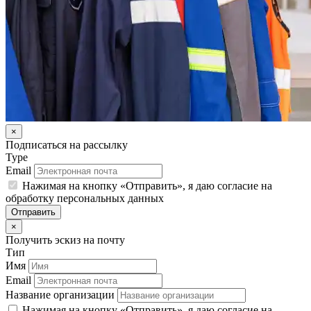
×
Подписаться на рассылку
Type
Email
Нажимая на кнопку «Отправить», я даю согласие на
обработку персональных данных
Отправить
×
Получить эскиз на почту
Тип
Имя
Email
Название организации
Нажимая на кнопку «Отправить», я даю согласие на